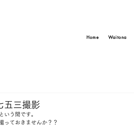
Home
Waitona
七五三撮影
という間です。
撮っておきませんか？？