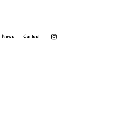
News
Contact